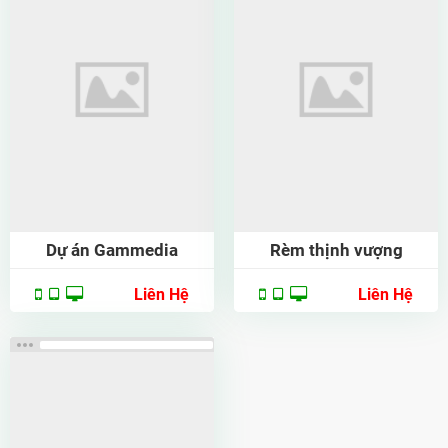
Dự án Gammedia
Rèm thịnh vượng
Liên Hệ
Liên Hệ
Xem thử
Chi tiết