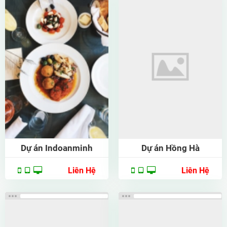
Chi tiết
Chi tiết
Dự án Indoanminh
Dự án Hồng Hà
Liên Hệ
Liên Hệ
Xem thử
Xem thử
Chi tiết
Chi tiết