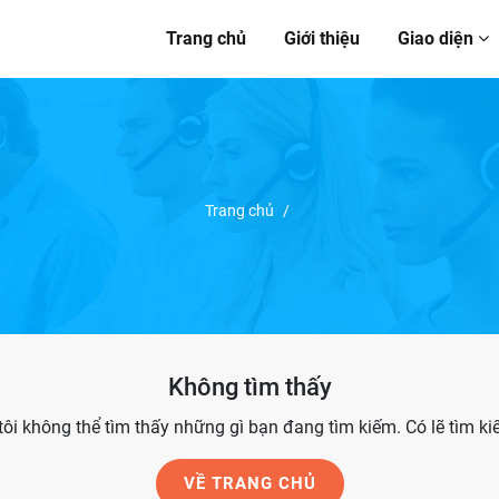
Trang chủ
Giới thiệu
Giao diện
Trang chủ
/
Không tìm thấy
ôi không thể tìm thấy những gì bạn đang tìm kiếm. Có lẽ tìm ki
VỀ TRANG CHỦ