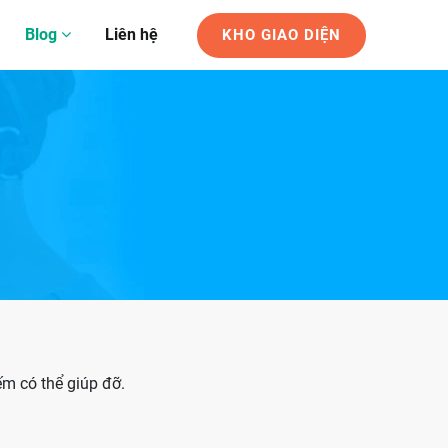
Blog
Liên hệ
KHO GIAO DIỆN
ếm có thể giúp đỡ.