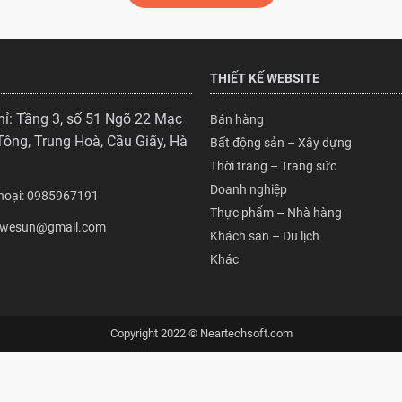
THIẾT KẾ WEBSITE
hỉ: Tầng 3, số 51 Ngõ 22 Mạc
Bán hàng
Tông, Trung Hoà, Cầu Giấy, Hà
Bất động sản – Xây dựng
Thời trang – Trang sức
Doanh nghiệp
Thoại: 0985967191
Thực phẩm – Nhà hàng
: wesun@gmail.com
Khách sạn – Du lịch
Khác
Copyright 2022 © Neartechsoft.com