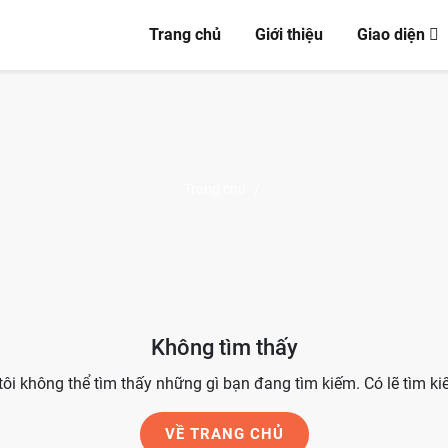
Trang chủ
Giới thiệu
Giao diện
Trang chủ
/
Không tìm thấy
ôi không thể tìm thấy những gì bạn đang tìm kiếm. Có lẽ tìm ki
VỀ TRANG CHỦ