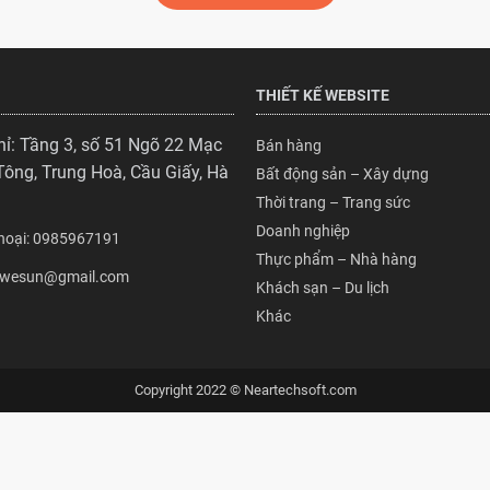
THIẾT KẾ WEBSITE
hỉ: Tầng 3, số 51 Ngõ 22 Mạc
Bán hàng
Tông, Trung Hoà, Cầu Giấy, Hà
Bất động sản – Xây dựng
Thời trang – Trang sức
Doanh nghiệp
Thoại: 0985967191
Thực phẩm – Nhà hàng
: wesun@gmail.com
Khách sạn – Du lịch
Khác
Copyright 2022 © Neartechsoft.com