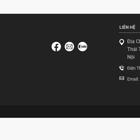
LIÊN HỆ
Địa C
Thái 
Nội
Điện 
Email