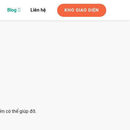
Blog
Liên hệ
KHO GIAO DIỆN
ếm có thể giúp đỡ.