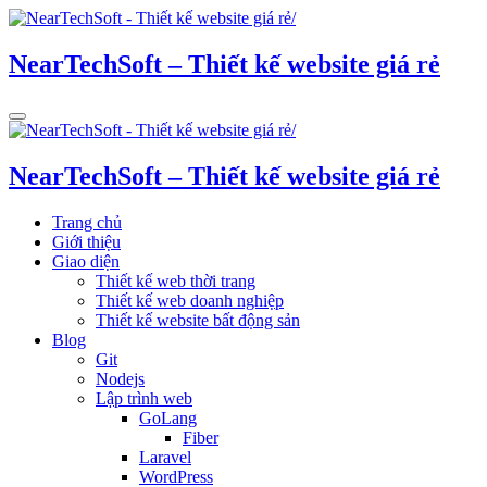
NearTechSoft – Thiết kế website giá rẻ
NearTechSoft – Thiết kế website giá rẻ
Trang chủ
Giới thiệu
Giao diện
Thiết kế web thời trang
Thiết kế web doanh nghiệp
Thiết kế website bất động sản
Blog
Git
Nodejs
Lập trình web
GoLang
Fiber
Laravel
WordPress