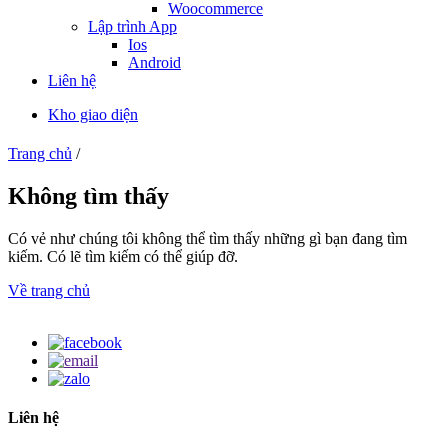
Woocommerce
Lập trình App
Ios
Android
Liên hệ
Kho giao diện
Trang chủ
/
Không tìm thấy
Có vẻ như chúng tôi không thể tìm thấy những gì bạn đang tìm
kiếm. Có lẽ tìm kiếm có thể giúp đỡ.
Về trang chủ
Liên hệ