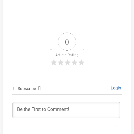
0
Article Rating
Login
Subscribe