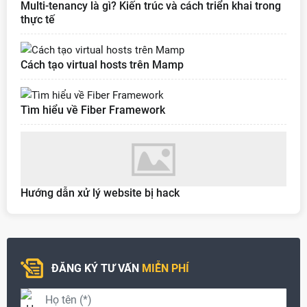
Multi-tenancy là gì? Kiến trúc và cách triển khai trong
thực tế
Cách tạo virtual hosts trên Mamp
Tìm hiểu về Fiber Framework
Hướng dẫn xử lý website bị hack
ĐĂNG KÝ TƯ VẤN
MIỄN PHÍ