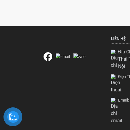
LIÊN HỆ
Địa C
Thái 
Nội
Điện 
Email