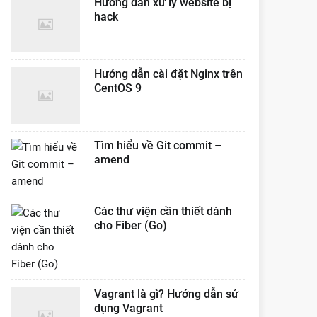
Hướng dẫn xử lý website bị
hack
Hướng dẫn cài đặt Nginx trên
CentOS 9
Tìm hiểu về Git commit –
amend
Các thư viện cần thiết dành
cho Fiber (Go)
Vagrant là gì? Hướng dẫn sử
dụng Vagrant