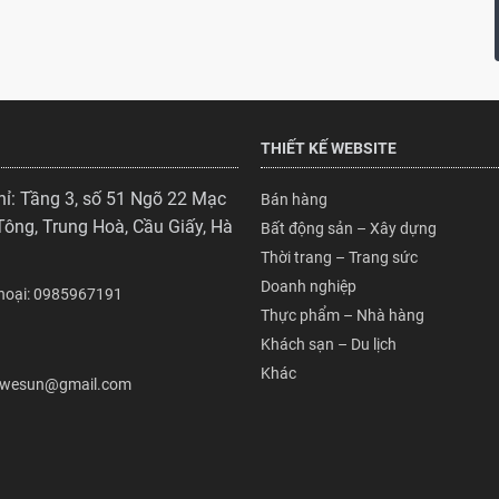
THIẾT KẾ WEBSITE
hỉ: Tầng 3, số 51 Ngõ 22 Mạc
Bán hàng
Tông, Trung Hoà, Cầu Giấy, Hà
Bất động sản – Xây dựng
Thời trang – Trang sức
Doanh nghiệp
Thoại: 0985967191
Thực phẩm – Nhà hàng
Khách sạn – Du lịch
Khác
: wesun@gmail.com