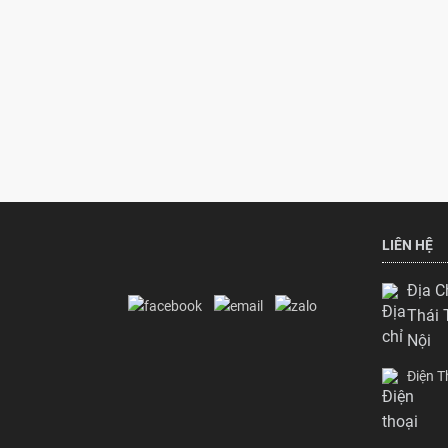
LIÊN HỆ
Địa C
Thái 
Nội
Điện 