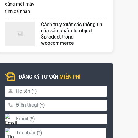
Cách truy xuất các thông tin
của sản phẩm từ object
$product trong
woocommerce
ĐĂNG KÝ TƯ VẤN
MIỄN PHÍ