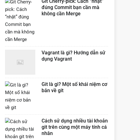
Git Cherry-pick: Cách “nhặt”
đúng Commit bạn cần mà
không cần Merge
Vagrant là gì? Hướng dẫn sử
dụng Vagrant
Git là gì? Một số khái niệm cơ
bản về git
Cách sử dụng nhiều tài khoản
git trên cùng một máy tính cá
nhân