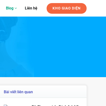
Blog
Liên hệ
KHO GIAO DIỆN
Bài viết liên quan