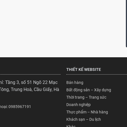
THIẾT KẾ WEBSITE
hỉ: Tầng 3, số 51 Ngõ 22 Mạc
Bán hàng
Tông, Trung Hoà, Cầu Giấy, Hà
Bất động sản – Xây dựng
Thời trang – Trang sức
Doanh nghiệp
Thoại: 0985967191
Thực phẩm – Nhà hàng
Khách sạn – Du lịch
Khác