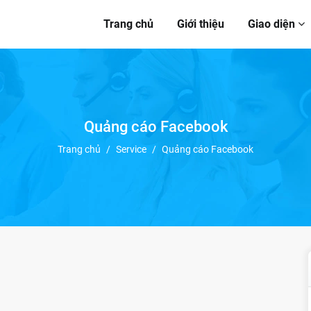
Trang chủ
Giới thiệu
Giao diện
Quảng cáo Facebook
Trang chủ
/
Service
/
Quảng cáo Facebook